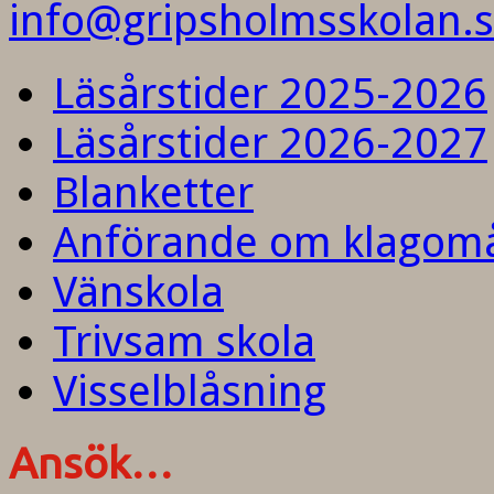
info@gripsholmsskolan.
Läsårstider 2025-2026
Läsårstider 2026-2027
Blanketter
Anförande om klagom
Vänskola
Trivsam skola
Visselblåsning
Ansök…