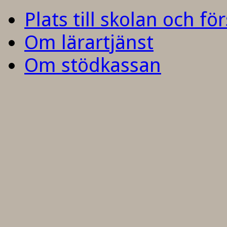
Plats till skolan och fö
Om lärartjänst
Om stödkassan