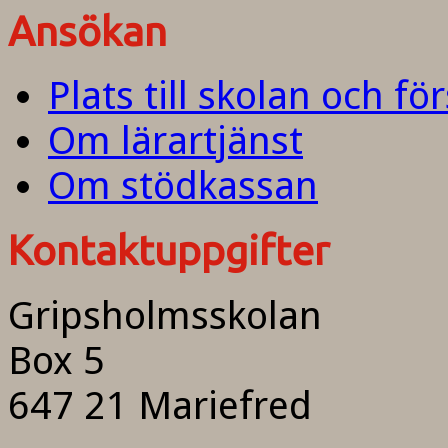
Ansökan
Plats till skolan och fö
Om lärartjänst
Om stödkassan
Kontaktuppgifter
Gripsholmsskolan
Box 5
647 21 Mariefred