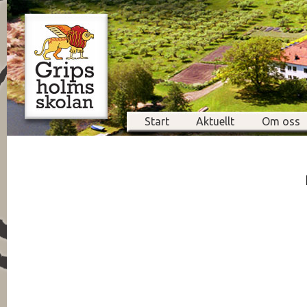
Start
Aktuellt
Om oss