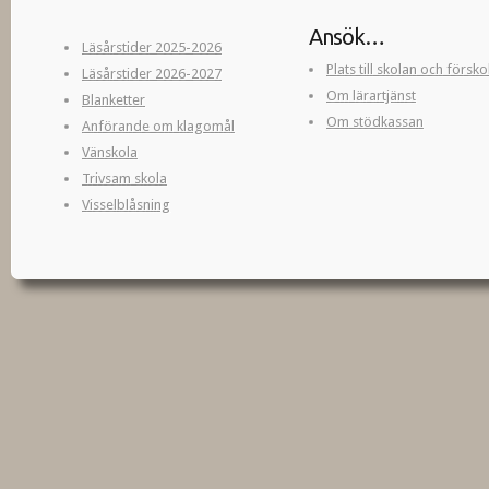
Ansök…
Läsårstider 2025-2026
Plats till skolan och försk
Läsårstider 2026-2027
Om lärartjänst
Blanketter
Om stödkassan
Anförande om klagomål
Vänskola
Trivsam skola
Visselblåsning