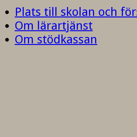
Plats till skolan och fö
Om lärartjänst
Om stödkassan