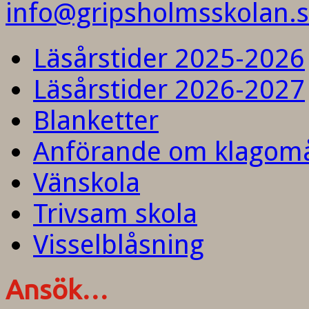
info@gripsholmsskolan.
Läsårstider 2025-2026
Läsårstider 2026-2027
Blanketter
Anförande om klagom
Vänskola
Trivsam skola
Visselblåsning
Ansök…