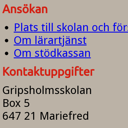
Ansökan
Plats till skolan och fö
Om lärartjänst
Om stödkassan
Kontaktuppgifter
Gripsholmsskolan
Box 5
647 21 Mariefred