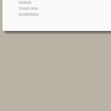
Vänskola
Trivsam skola
Visselblåsning