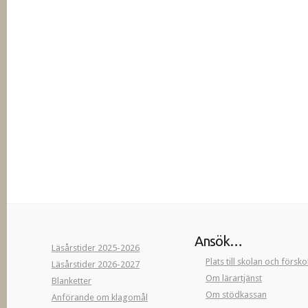
Ansök…
Läsårstider 2025-2026
Plats till skolan och försk
Läsårstider 2026-2027
Om lärartjänst
Blanketter
Om stödkassan
Anförande om klagomål