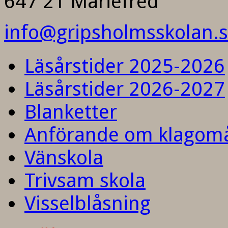
647 21 Mariefred
info@gripsholmsskolan.
Läsårstider 2025-2026
Läsårstider 2026-2027
Blanketter
Anförande om klagom
Vänskola
Trivsam skola
Visselblåsning