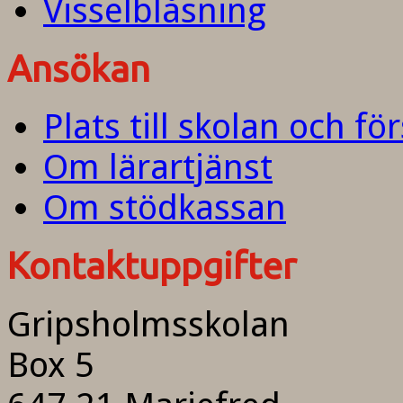
Visselblåsning
Ansökan
Plats till skolan och fö
Om lärartjänst
Om stödkassan
Kontaktuppgifter
Gripsholmsskolan
Box 5