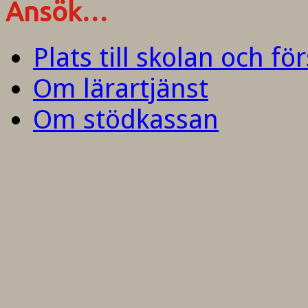
Ansök…
Plats till skolan och fö
Om lärartjänst
Om stödkassan