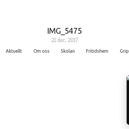
IMG_5475
21 dec, 2017
Aktuellt
Om oss
Skolan
Fritidshem
Grip