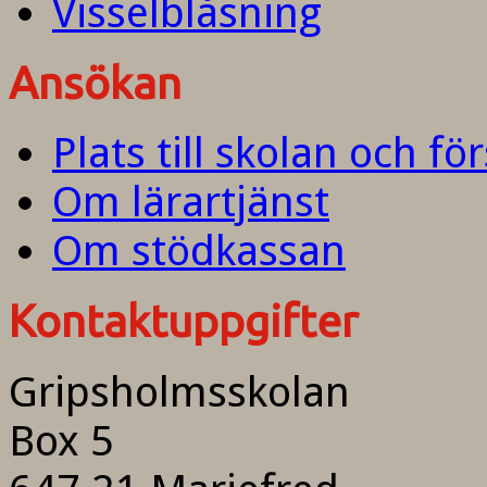
Visselblåsning
Ansökan
Plats till skolan och fö
Om lärartjänst
Om stödkassan
Kontaktuppgifter
Gripsholmsskolan
Box 5