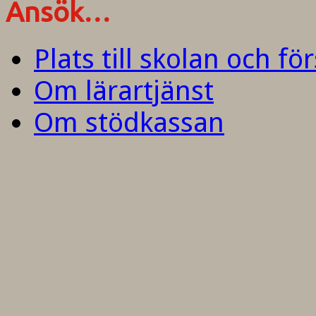
Ansök…
Plats till skolan och fö
Om lärartjänst
Om stödkassan