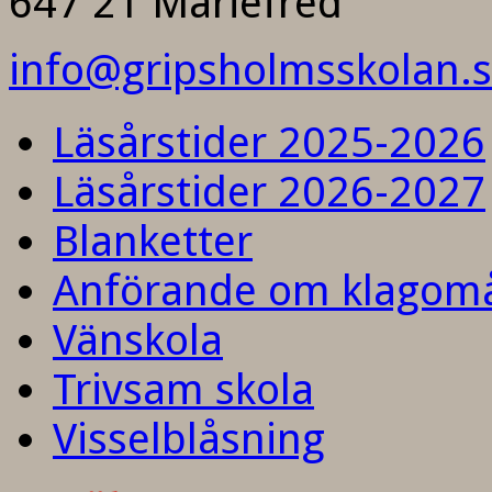
647 21 Mariefred
info@gripsholmsskolan.
Läsårstider 2025-2026
Läsårstider 2026-2027
Blanketter
Anförande om klagom
Vänskola
Trivsam skola
Visselblåsning