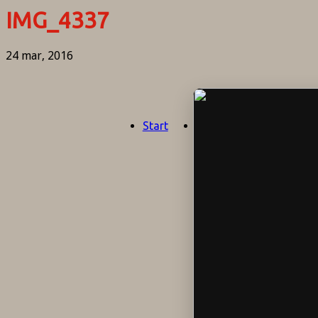
IMG_4337
24 mar, 2016
Start
Aktuellt
Om oss