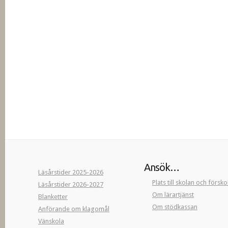
Ansök…
Läsårstider 2025-2026
Plats till skolan och försk
Läsårstider 2026-2027
Om lärartjänst
Blanketter
Om stödkassan
Anförande om klagomål
Vänskola