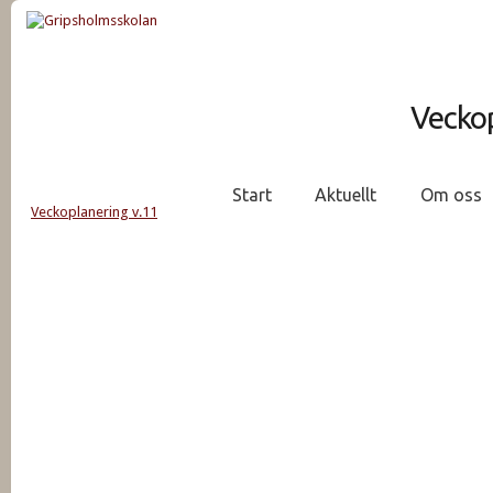
Veckop
Start
Aktuellt
Om oss
Veckoplanering v.11