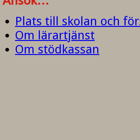
Ansök…
Plats till skolan och fö
Om lärartjänst
Om stödkassan