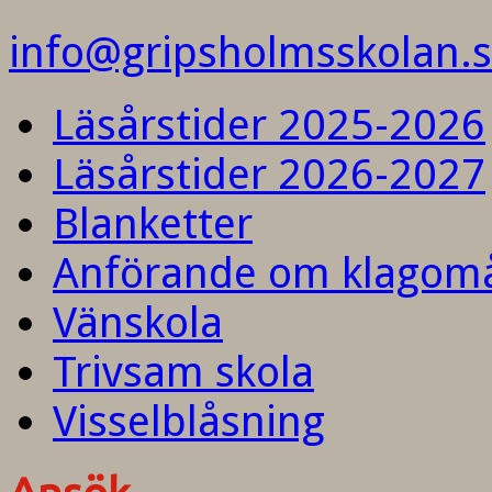
info@gripsholmsskolan.
Läsårstider 2025-2026
Läsårstider 2026-2027
Blanketter
Anförande om klagom
Vänskola
Trivsam skola
Visselblåsning