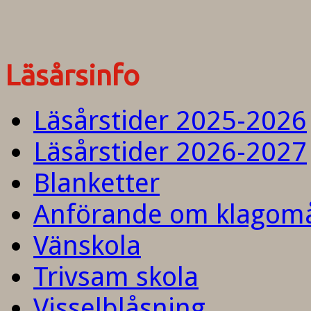
Läsårsinfo
Läsårstider 2025-2026
Läsårstider 2026-2027
Blanketter
Anförande om klagom
Vänskola
Trivsam skola
Visselblåsning