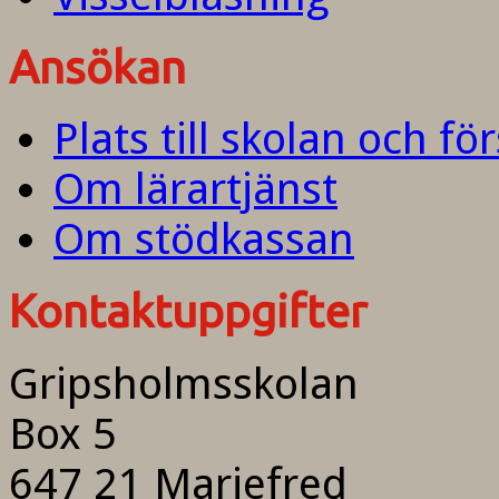
Ansökan
Plats till skolan och fö
Om lärartjänst
Om stödkassan
Kontaktuppgifter
Gripsholmsskolan
Box 5
647 21 Mariefred