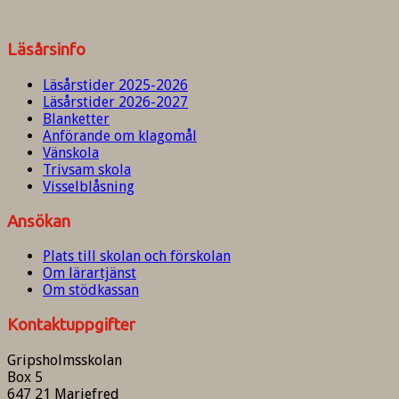
Läsårsinfo
Läsårstider 2025-2026
Läsårstider 2026-2027
Blanketter
Anförande om klagomål
Vänskola
Trivsam skola
Visselblåsning
Ansökan
Plats till skolan och förskolan
Om lärartjänst
Om stödkassan
Kontaktuppgifter
Gripsholmsskolan
Box 5
647 21 Mariefred