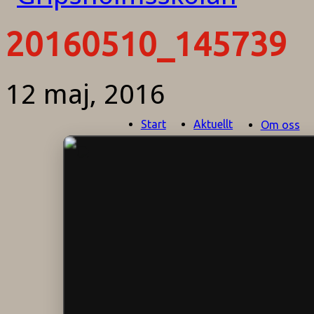
20160510_145739
12 maj, 2016
Start
Aktuellt
Om oss