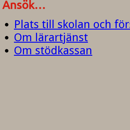
Ansök…
Plats till skolan och fö
Om lärartjänst
Om stödkassan