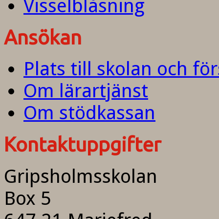
Visselblåsning
Ansökan
Plats till skolan och fö
Om lärartjänst
Om stödkassan
Kontaktuppgifter
Gripsholmsskolan
Box 5