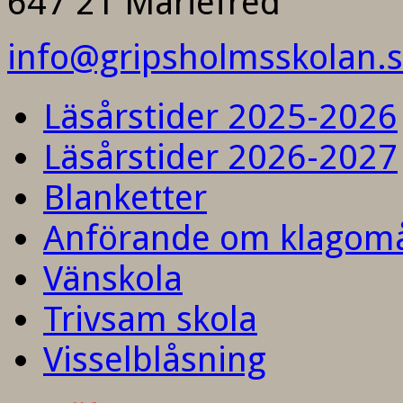
647 21 Mariefred
info@gripsholmsskolan.
Läsårstider 2025-2026
Läsårstider 2026-2027
Blanketter
Anförande om klagom
Vänskola
Trivsam skola
Visselblåsning