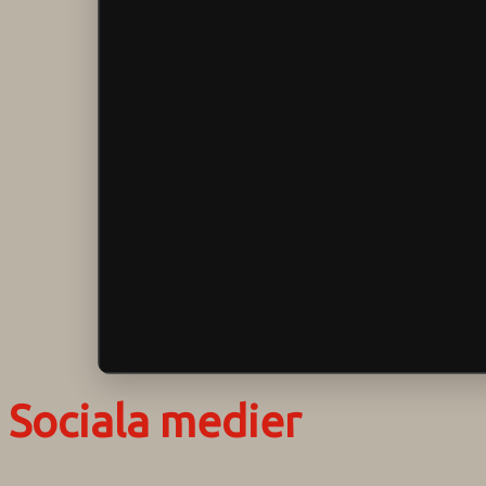
Sociala medier