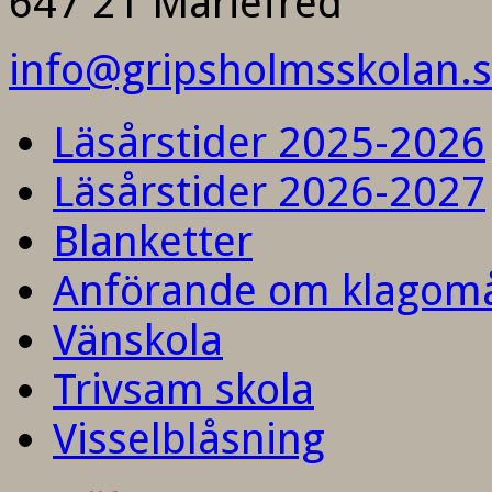
647 21 Mariefred
info@gripsholmsskolan.
Läsårstider 2025-2026
Läsårstider 2026-2027
Blanketter
Anförande om klagom
Vänskola
Trivsam skola
Visselblåsning