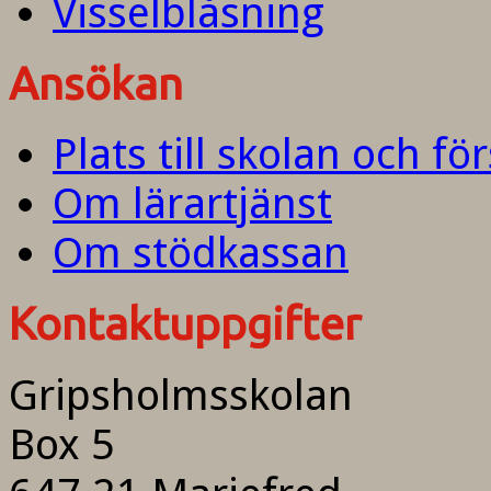
Visselblåsning
Ansökan
Plats till skolan och fö
Om lärartjänst
Om stödkassan
Kontaktuppgifter
Gripsholmsskolan
Box 5