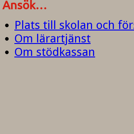
Ansök…
Plats till skolan och fö
Om lärartjänst
Om stödkassan