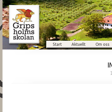
Start
Aktuellt
Om oss
I