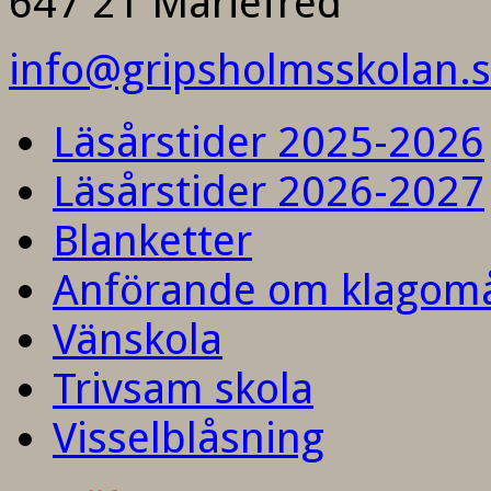
647 21 Mariefred
info@gripsholmsskolan.
Läsårstider 2025-2026
Läsårstider 2026-2027
Blanketter
Anförande om klagom
Vänskola
Trivsam skola
Visselblåsning