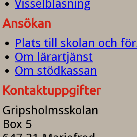
Visselblåsning
Ansökan
Plats till skolan och fö
Om lärartjänst
Om stödkassan
Kontaktuppgifter
Gripsholmsskolan
Box 5