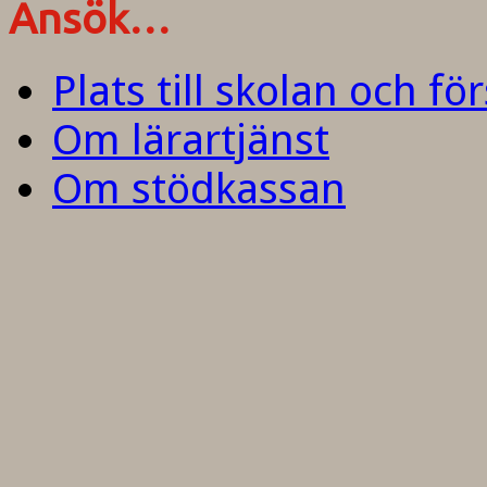
Ansök…
Plats till skolan och fö
Om lärartjänst
Om stödkassan