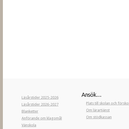
Ansök…
Läsårstider 2025-2026
Plats till skolan och försk
Läsårstider 2026-2027
Om lärartjänst
Blanketter
Om stödkassan
Anförande om klagomål
Vänskola