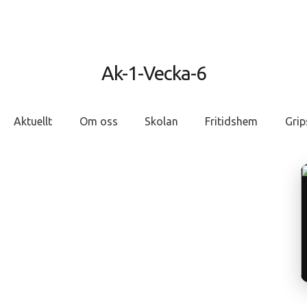
Ak-1-Vecka-6
Aktuellt
Om oss
Skolan
Fritidshem
Grip