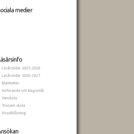
ociala medier
äsårsinfo
Läsårstider 2025-2026
Läsårstider 2026-2027
Blanketter
Anförande om klagomål
Vänskola
Trivsam skola
Visselblåsning
Ansökan