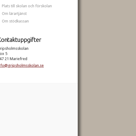
Plats till skolan och förskolan
Om lärartjänst
Om stödkassan
ontaktuppgifter
ripsholmsskolan
ox 5
47 21 Mariefred
nfo@gripsholmsskolan.se