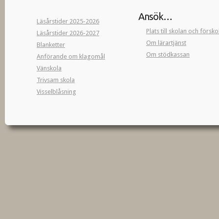
Ansök…
Läsårstider 2025-2026
Plats till skolan och försk
Läsårstider 2026-2027
Om lärartjänst
Blanketter
Om stödkassan
Anförande om klagomål
Vänskola
Trivsam skola
Visselblåsning