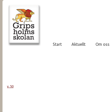
Start
Aktuellt
Om oss
v. 50