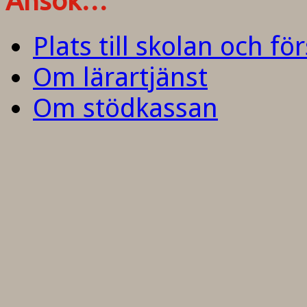
Ansök…
Plats till skolan och fö
Om lärartjänst
Om stödkassan