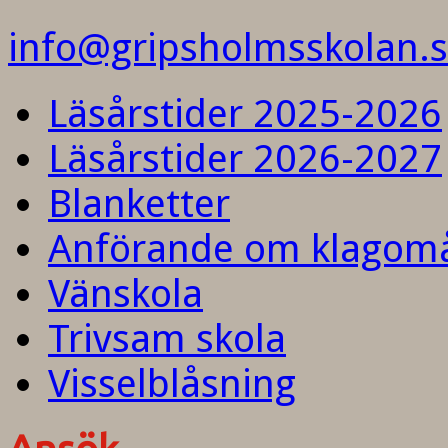
info@gripsholmsskolan.
Läsårstider 2025-2026
Läsårstider 2026-2027
Blanketter
Anförande om klagom
Vänskola
Trivsam skola
Visselblåsning