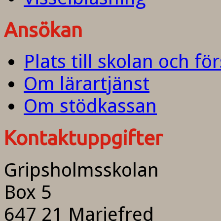
Ansökan
Plats till skolan och fö
Om lärartjänst
Om stödkassan
Kontaktuppgifter
Gripsholmsskolan
Box 5
647 21 Mariefred