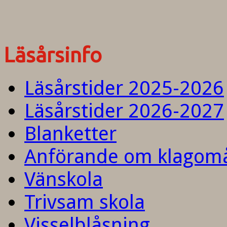
Läsårsinfo
Läsårstider 2025-2026
Läsårstider 2026-2027
Blanketter
Anförande om klagom
Vänskola
Trivsam skola
Visselblåsning