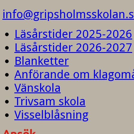
info@gripsholmsskolan.
Läsårstider 2025-2026
Läsårstider 2026-2027
Blanketter
Anförande om klagom
Vänskola
Trivsam skola
Visselblåsning