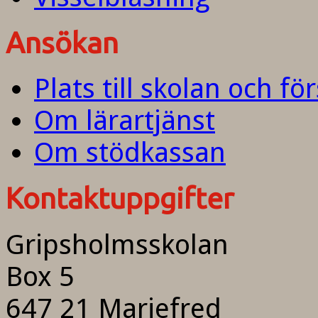
Ansökan
Plats till skolan och fö
Om lärartjänst
Om stödkassan
Kontaktuppgifter
Gripsholmsskolan
Box 5
647 21 Mariefred