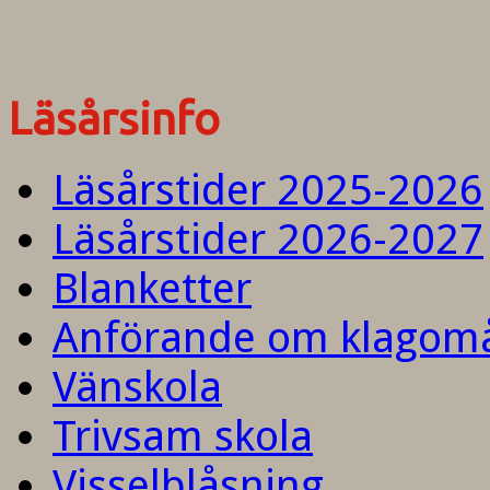
Läsårsinfo
Läsårstider 2025-2026
Läsårstider 2026-2027
Blanketter
Anförande om klagom
Vänskola
Trivsam skola
Visselblåsning