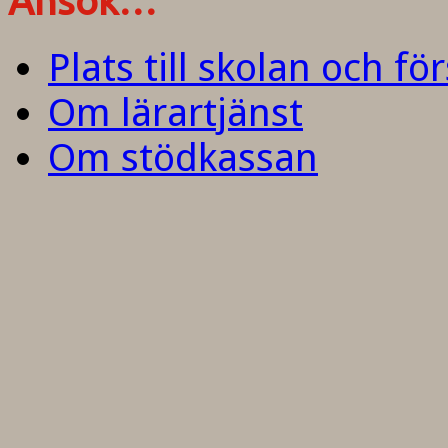
Ansök…
Plats till skolan och fö
Om lärartjänst
Om stödkassan