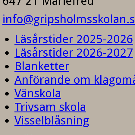
647 21 Mariefred
info@gripsholmsskolan.
Läsårstider 2025-2026
Läsårstider 2026-2027
Blanketter
Anförande om klagom
Vänskola
Trivsam skola
Visselblåsning