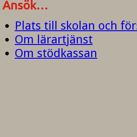
Ansök…
Plats till skolan och fö
Om lärartjänst
Om stödkassan