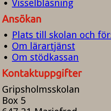
Visselblåsning
Ansökan
Plats till skolan och fö
Om lärartjänst
Om stödkassan
Kontaktuppgifter
Gripsholmsskolan
Box 5