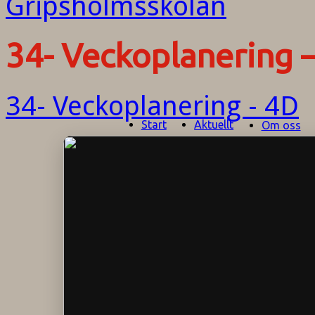
34- Veckoplanering 
34- Veckoplanering - 4D
Start
Aktuellt
Om oss