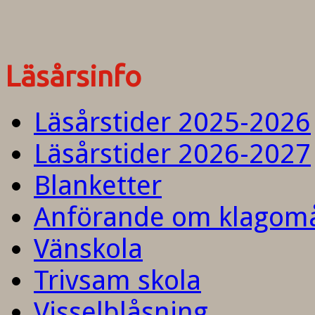
Läsårsinfo
Läsårstider 2025-2026
Läsårstider 2026-2027
Blanketter
Anförande om klagom
Vänskola
Trivsam skola
Visselblåsning