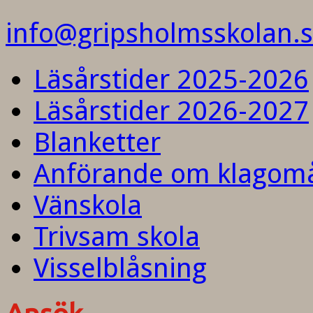
info@gripsholmsskolan.
Läsårstider 2025-2026
Läsårstider 2026-2027
Blanketter
Anförande om klagom
Vänskola
Trivsam skola
Visselblåsning