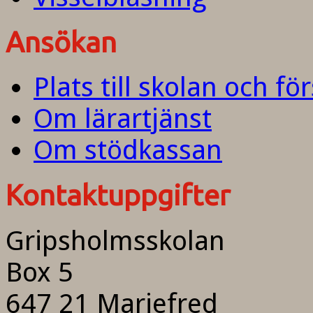
Ansökan
Plats till skolan och fö
Om lärartjänst
Om stödkassan
Kontaktuppgifter
Gripsholmsskolan
Box 5
647 21 Mariefred