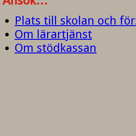
Ansök…
Plats till skolan och fö
Om lärartjänst
Om stödkassan