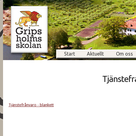
Start
Aktuellt
Om oss
Tjänstefr
Tjänstefrånvaro - blankett