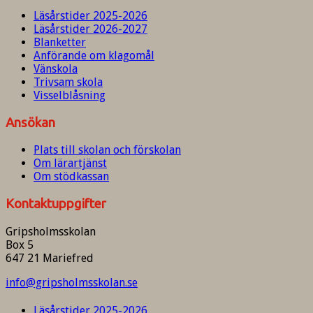
Läsårstider 2025-2026
Läsårstider 2026-2027
Blanketter
Anförande om klagomål
Vänskola
Trivsam skola
Visselblåsning
Ansökan
Plats till skolan och förskolan
Om lärartjänst
Om stödkassan
Kontaktuppgifter
Gripsholmsskolan
Box 5
647 21 Mariefred
info@gripsholmsskolan.se
Läsårstider 2025-2026