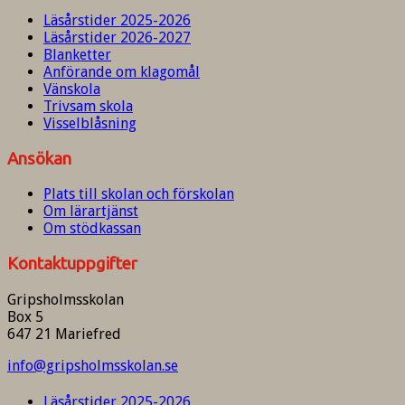
Läsårstider 2025-2026
Läsårstider 2026-2027
Blanketter
Anförande om klagomål
Vänskola
Trivsam skola
Visselblåsning
Ansökan
Plats till skolan och förskolan
Om lärartjänst
Om stödkassan
Kontaktuppgifter
Gripsholmsskolan
Box 5
647 21 Mariefred
info@gripsholmsskolan.se
Läsårstider 2025-2026