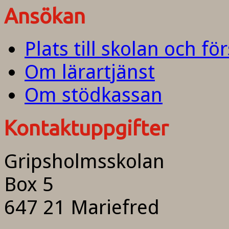
Ansökan
Plats till skolan och fö
Om lärartjänst
Om stödkassan
Kontaktuppgifter
Gripsholmsskolan
Box 5
647 21 Mariefred