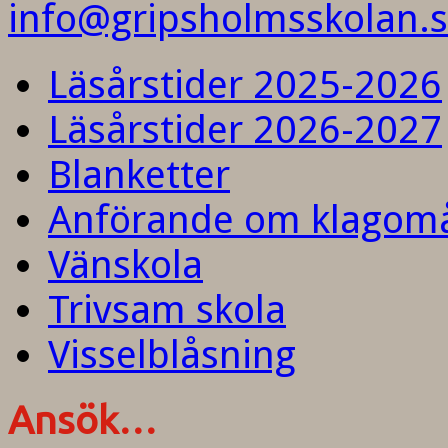
info@gripsholmsskolan.
Läsårstider 2025-2026
Läsårstider 2026-2027
Blanketter
Anförande om klagom
Vänskola
Trivsam skola
Visselblåsning
Ansök…