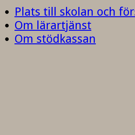
Plats till skolan och fö
Om lärartjänst
Om stödkassan