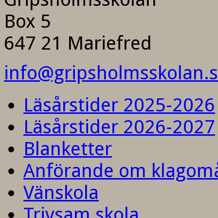
Box 5
647 21 Mariefred
info@gripsholmsskolan.
Läsårstider 2025-2026
Läsårstider 2026-2027
Blanketter
Anförande om klagom
Vänskola
Trivsam skola