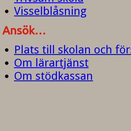
Visselblåsning
Ansök…
Plats till skolan och fö
Om lärartjänst
Om stödkassan