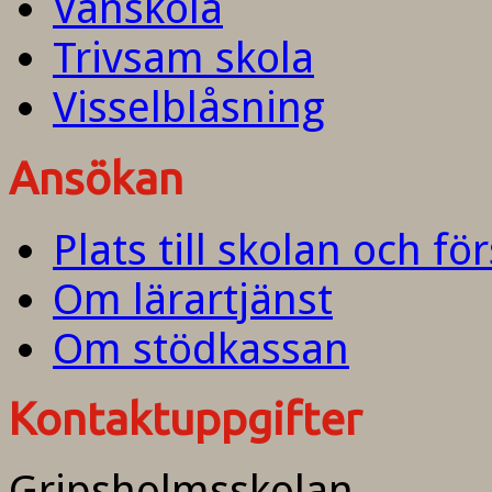
Vänskola
Trivsam skola
Visselblåsning
Ansökan
Plats till skolan och fö
Om lärartjänst
Om stödkassan
Kontaktuppgifter
Gripsholmsskolan