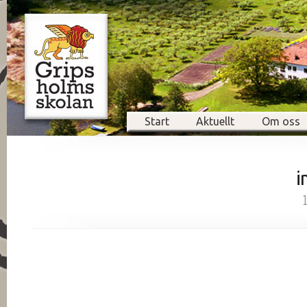
Start
Aktuellt
Om oss
i