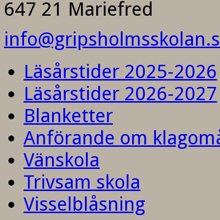
647 21 Mariefred
info@gripsholmsskolan.
Läsårstider 2025-2026
Läsårstider 2026-2027
Blanketter
Anförande om klagom
Vänskola
Trivsam skola
Visselblåsning