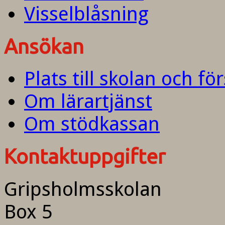
Visselblåsning
Ansökan
Plats till skolan och fö
Om lärartjänst
Om stödkassan
Kontaktuppgifter
Gripsholmsskolan
Box 5