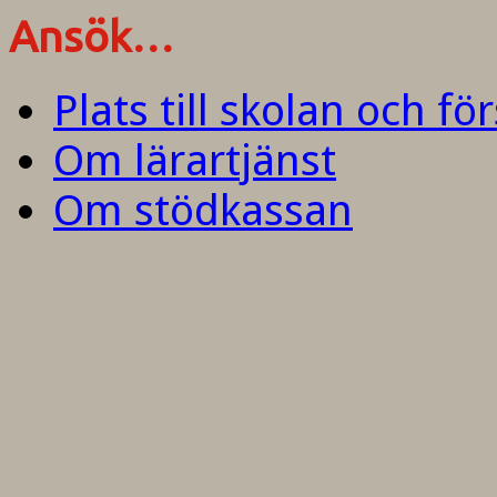
Ansök…
Plats till skolan och fö
Om lärartjänst
Om stödkassan