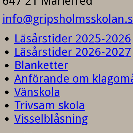
647 21 Mariefred
info@gripsholmsskolan.
Läsårstider 2025-2026
Läsårstider 2026-2027
Blanketter
Anförande om klagom
Vänskola
Trivsam skola
Visselblåsning