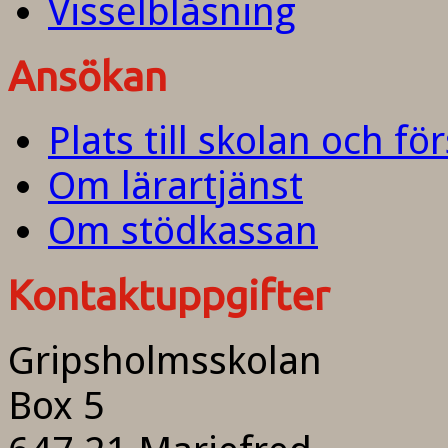
Visselblåsning
Ansökan
Plats till skolan och fö
Om lärartjänst
Om stödkassan
Kontaktuppgifter
Gripsholmsskolan
Box 5