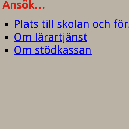
Ansök…
Plats till skolan och fö
Om lärartjänst
Om stödkassan