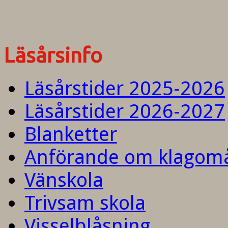
Läsårsinfo
Läsårstider 2025-2026
Läsårstider 2026-2027
Blanketter
Anförande om klagom
Vänskola
Trivsam skola
Visselblåsning