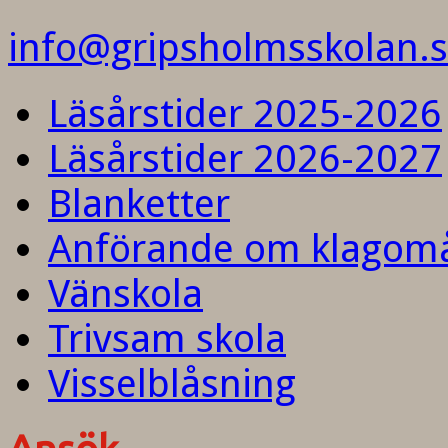
info@gripsholmsskolan.
Läsårstider 2025-2026
Läsårstider 2026-2027
Blanketter
Anförande om klagom
Vänskola
Trivsam skola
Visselblåsning