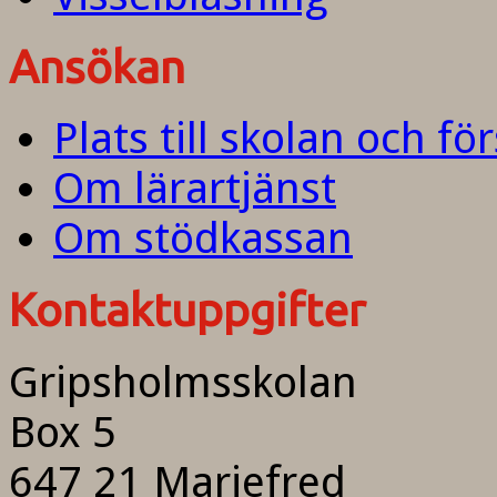
Ansökan
Plats till skolan och fö
Om lärartjänst
Om stödkassan
Kontaktuppgifter
Gripsholmsskolan
Box 5
647 21 Mariefred