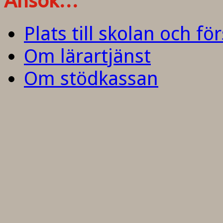
Ansök…
Plats till skolan och fö
Om lärartjänst
Om stödkassan