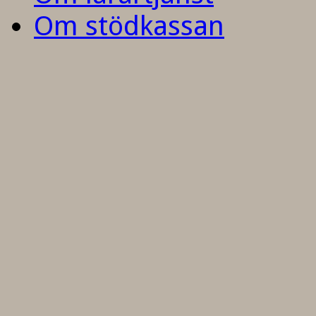
Om stödkassan