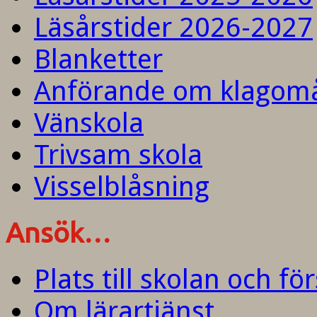
Läsårstider 2026-2027
Blanketter
Anförande om klagom
Vänskola
Trivsam skola
Visselblåsning
Ansök…
Plats till skolan och fö
Om lärartjänst