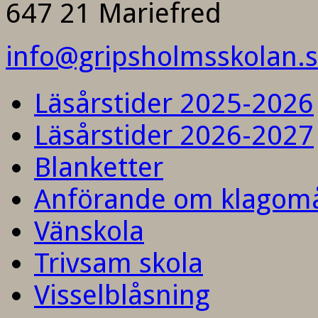
647 21 Mariefred
info@gripsholmsskolan.
Läsårstider 2025-2026
Läsårstider 2026-2027
Blanketter
Anförande om klagom
Vänskola
Trivsam skola
Visselblåsning