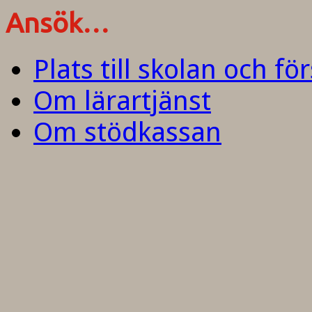
Ansök…
Plats till skolan och fö
Om lärartjänst
Om stödkassan