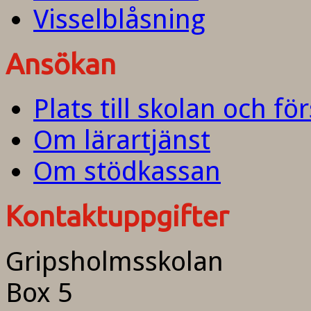
Visselblåsning
Ansökan
Plats till skolan och fö
Om lärartjänst
Om stödkassan
Kontaktuppgifter
Gripsholmsskolan
Box 5