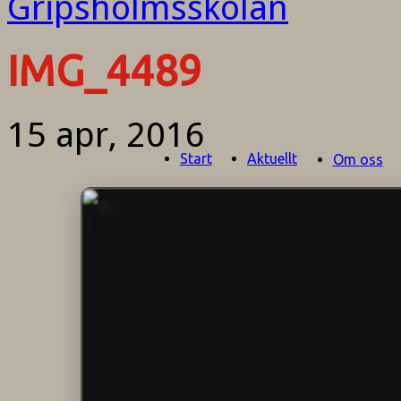
IMG_4489
15 apr, 2016
Start
Aktuellt
Om oss