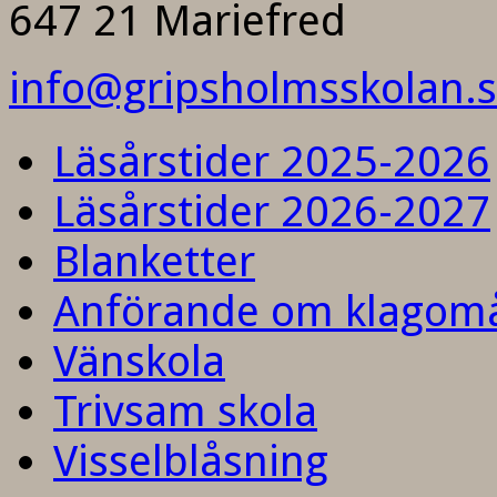
647 21 Mariefred
info@gripsholmsskolan.
Läsårstider 2025-2026
Läsårstider 2026-2027
Blanketter
Anförande om klagom
Vänskola
Trivsam skola
Visselblåsning