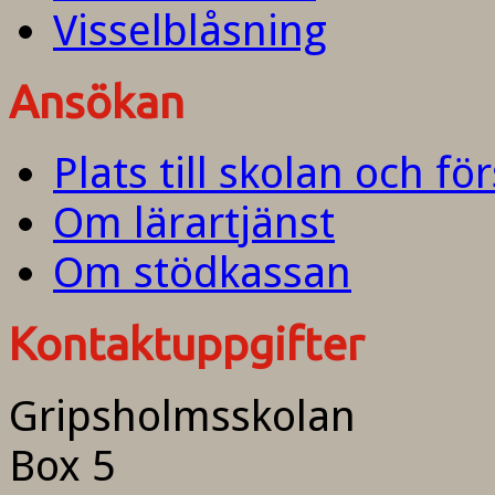
Visselblåsning
Ansökan
Plats till skolan och fö
Om lärartjänst
Om stödkassan
Kontaktuppgifter
Gripsholmsskolan
Box 5