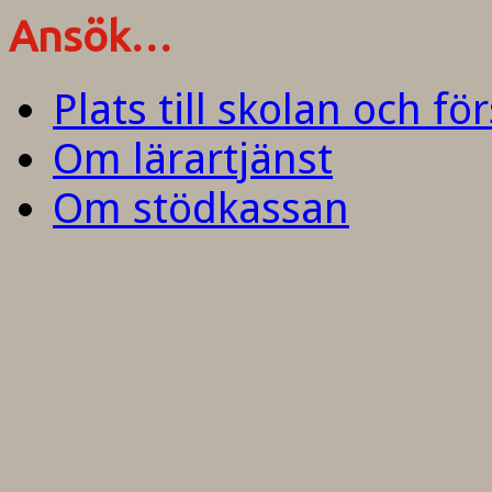
Ansök…
Plats till skolan och fö
Om lärartjänst
Om stödkassan