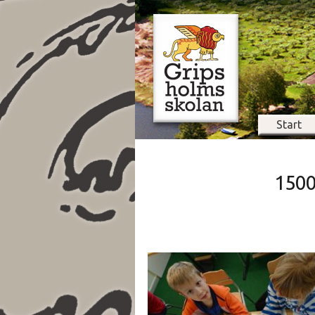
Start
150