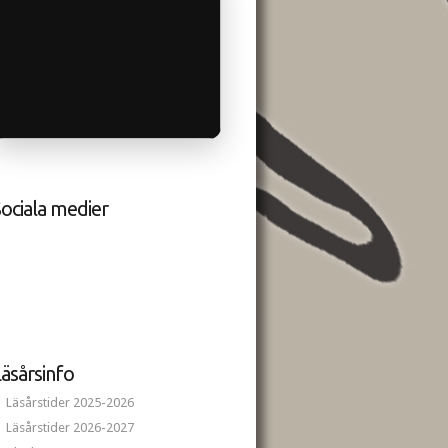
ociala medier
äsårsinfo
Läsårstider 2025-2026
Läsårstider 2026-2027