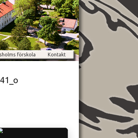
sholms förskola
Kontakt
41_o