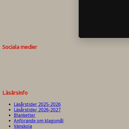
Sociala medier
Läsårsinfo
Läsårstider 2025-2026
Läsårstider 2026-2027
Blanketter
Anförande om klagomål
Vänskola