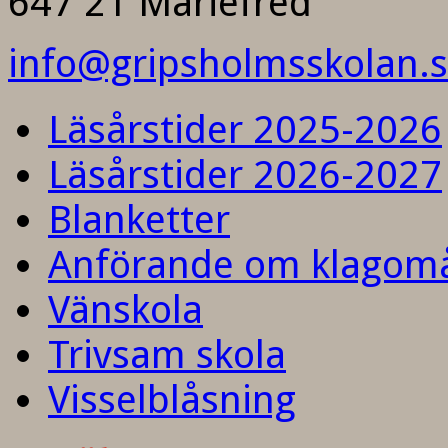
647 21 Mariefred
info@gripsholmsskolan.
Läsårstider 2025-2026
Läsårstider 2026-2027
Blanketter
Anförande om klagom
Vänskola
Trivsam skola
Visselblåsning