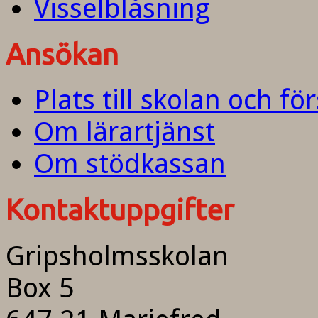
Visselblåsning
Ansökan
Plats till skolan och fö
Om lärartjänst
Om stödkassan
Kontaktuppgifter
Gripsholmsskolan
Box 5