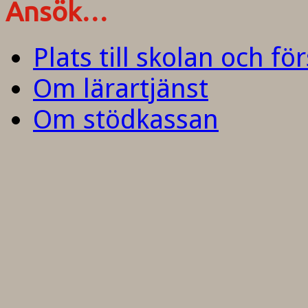
Ansök…
Plats till skolan och fö
Om lärartjänst
Om stödkassan