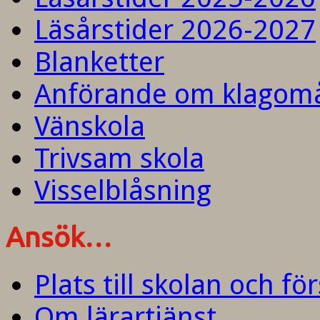
Läsårstider 2026-2027
Blanketter
Anförande om klagom
Vänskola
Trivsam skola
Visselblåsning
Ansök…
Plats till skolan och fö
Om lärartjänst