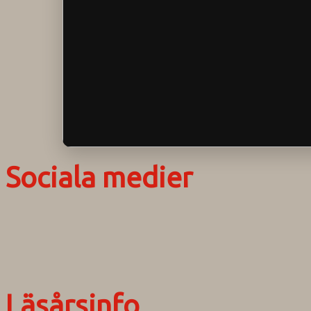
Sociala medier
Läsårsinfo