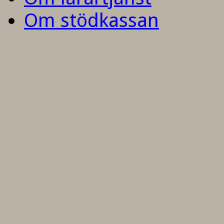
Om stödkassan