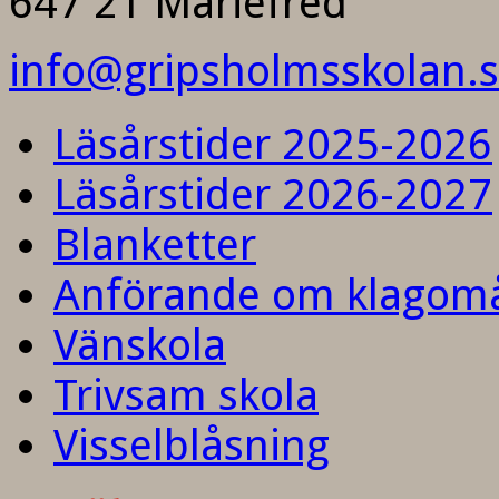
647 21 Mariefred
info@gripsholmsskolan.
Läsårstider 2025-2026
Läsårstider 2026-2027
Blanketter
Anförande om klagom
Vänskola
Trivsam skola
Visselblåsning