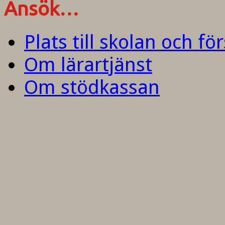
Ansök…
Plats till skolan och fö
Om lärartjänst
Om stödkassan