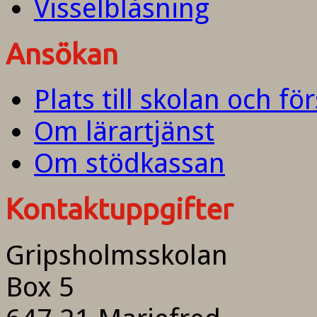
Visselblåsning
Ansökan
Plats till skolan och fö
Om lärartjänst
Om stödkassan
Kontaktuppgifter
Gripsholmsskolan
Box 5