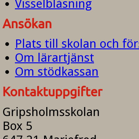
Visselblåsning
Ansökan
Plats till skolan och fö
Om lärartjänst
Om stödkassan
Kontaktuppgifter
Gripsholmsskolan
Box 5