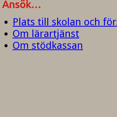
Ansök…
Plats till skolan och fö
Om lärartjänst
Om stödkassan