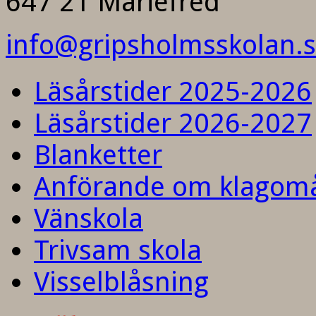
647 21 Mariefred
info@gripsholmsskolan.
Läsårstider 2025-2026
Läsårstider 2026-2027
Blanketter
Anförande om klagom
Vänskola
Trivsam skola
Visselblåsning