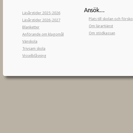
Ansök…
Läsårstider 2025-2026
Plats till skolan och försk
Läsårstider 2026-2027
Om lärartjänst
Blanketter
Om stödkassan
Anförande om klagomål
Vänskola
Trivsam skola
Visselblåsning