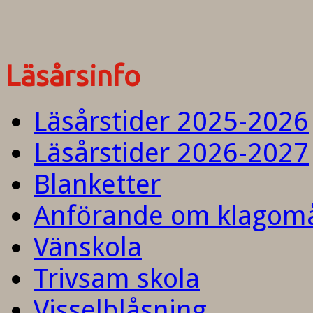
Läsårsinfo
Läsårstider 2025-2026
Läsårstider 2026-2027
Blanketter
Anförande om klagom
Vänskola
Trivsam skola
Visselblåsning