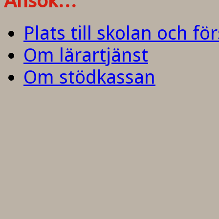
Ansök…
Plats till skolan och fö
Om lärartjänst
Om stödkassan