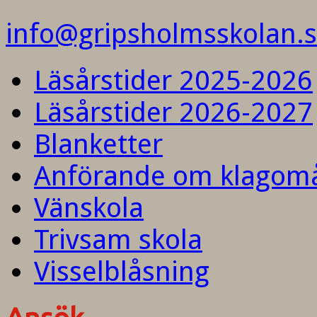
info@gripsholmsskolan.
Läsårstider 2025-2026
Läsårstider 2026-2027
Blanketter
Anförande om klagom
Vänskola
Trivsam skola
Visselblåsning