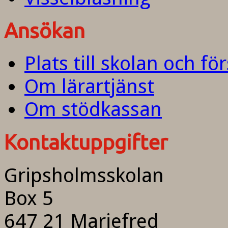
Ansökan
Plats till skolan och fö
Om lärartjänst
Om stödkassan
Kontaktuppgifter
Gripsholmsskolan
Box 5
647 21 Mariefred