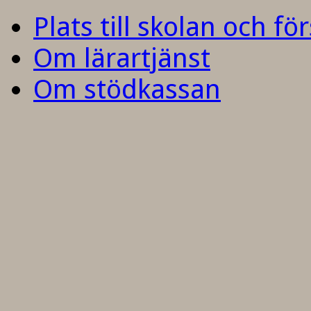
Plats till skolan och fö
Om lärartjänst
Om stödkassan