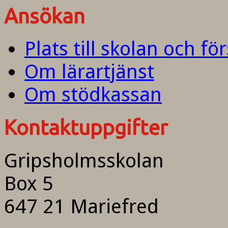
Ansökan
Plats till skolan och fö
Om lärartjänst
Om stödkassan
Kontaktuppgifter
Gripsholmsskolan
Box 5
647 21 Mariefred