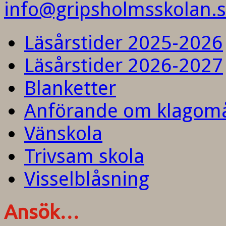
info@gripsholmsskolan.
Läsårstider 2025-2026
Läsårstider 2026-2027
Blanketter
Anförande om klagom
Vänskola
Trivsam skola
Visselblåsning
Ansök…