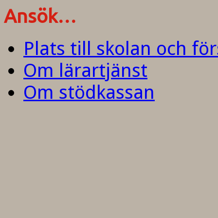
Ansök…
Plats till skolan och fö
Om lärartjänst
Om stödkassan