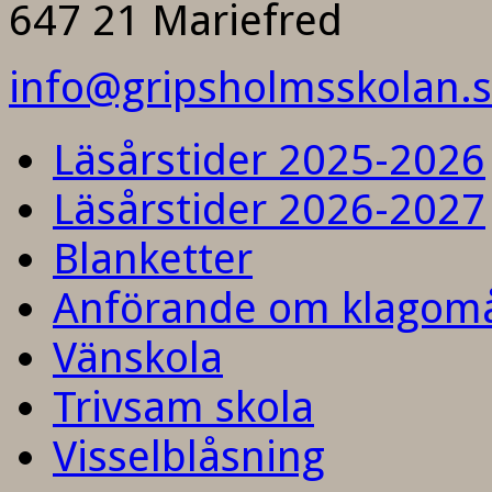
647 21 Mariefred
info@gripsholmsskolan.
Läsårstider 2025-2026
Läsårstider 2026-2027
Blanketter
Anförande om klagom
Vänskola
Trivsam skola
Visselblåsning