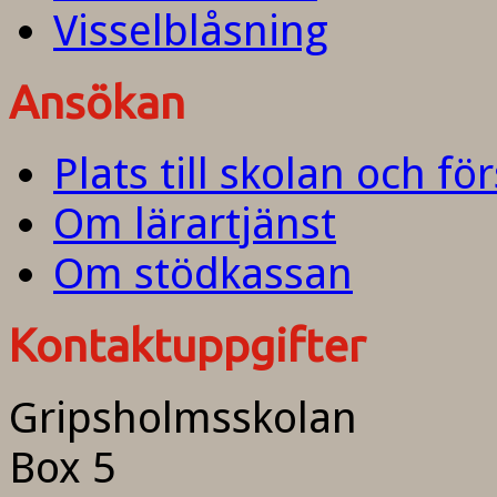
Visselblåsning
Ansökan
Plats till skolan och fö
Om lärartjänst
Om stödkassan
Kontaktuppgifter
Gripsholmsskolan
Box 5