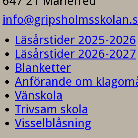
647 21 Mariefred
info@gripsholmsskolan.
Läsårstider 2025-2026
Läsårstider 2026-2027
Blanketter
Anförande om klagom
Vänskola
Trivsam skola
Visselblåsning