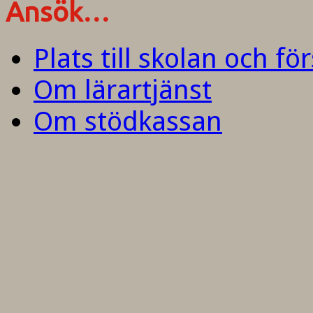
Ansök…
Plats till skolan och fö
Om lärartjänst
Om stödkassan