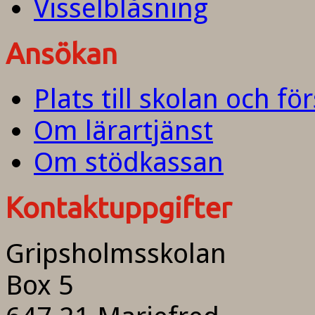
Visselblåsning
Ansökan
Plats till skolan och fö
Om lärartjänst
Om stödkassan
Kontaktuppgifter
Gripsholmsskolan
Box 5