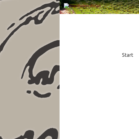
Start