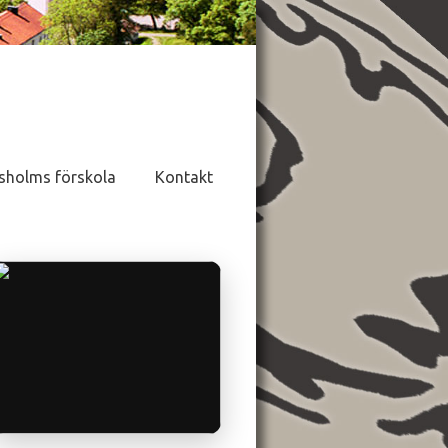
sholms förskola
Kontakt