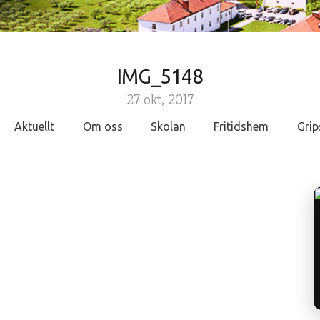
IMG_5148
27 okt, 2017
Aktuellt
Om oss
Skolan
Fritidshem
Grip