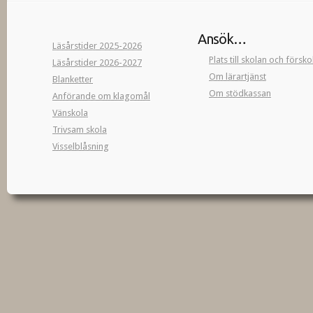
Ansök…
Läsårstider 2025-2026
Plats till skolan och försk
Läsårstider 2026-2027
Om lärartjänst
Blanketter
Om stödkassan
Anförande om klagomål
Vänskola
Trivsam skola
Visselblåsning