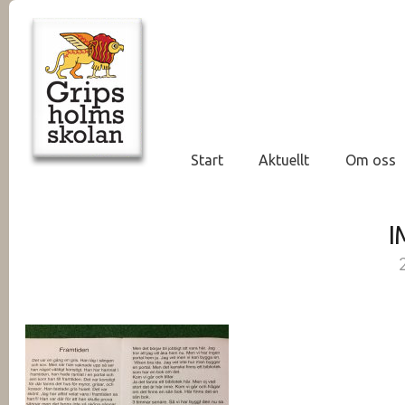
Start
Aktuellt
Om oss
I