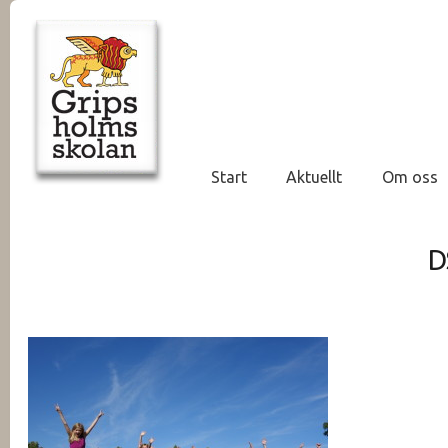
Start
Aktuellt
Om oss
D