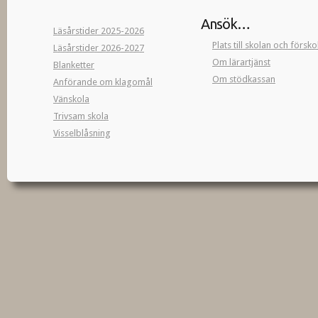
Ansök…
Läsårstider 2025-2026
Plats till skolan och försk
Läsårstider 2026-2027
Om lärartjänst
Blanketter
Om stödkassan
Anförande om klagomål
Vänskola
Trivsam skola
Visselblåsning