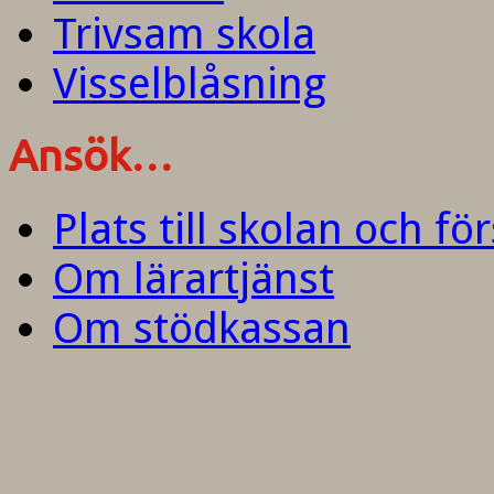
Trivsam skola
Visselblåsning
Ansök…
Plats till skolan och fö
Om lärartjänst
Om stödkassan