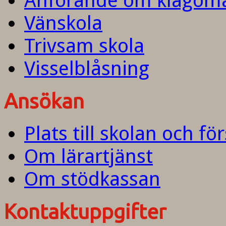
Anförande om klagom
Vänskola
Trivsam skola
Visselblåsning
Ansökan
Plats till skolan och fö
Om lärartjänst
Om stödkassan
Kontaktuppgifter