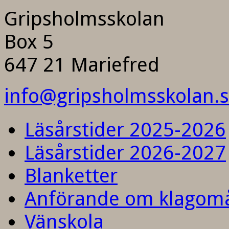
Gripsholmsskolan
Box 5
647 21 Mariefred
info@gripsholmsskolan.
Läsårstider 2025-2026
Läsårstider 2026-2027
Blanketter
Anförande om klagom
Vänskola