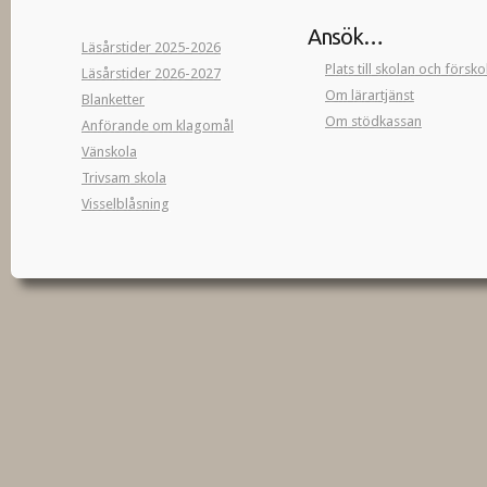
Ansök…
Läsårstider 2025-2026
Plats till skolan och försk
Läsårstider 2026-2027
Om lärartjänst
Blanketter
Om stödkassan
Anförande om klagomål
Vänskola
Trivsam skola
Visselblåsning