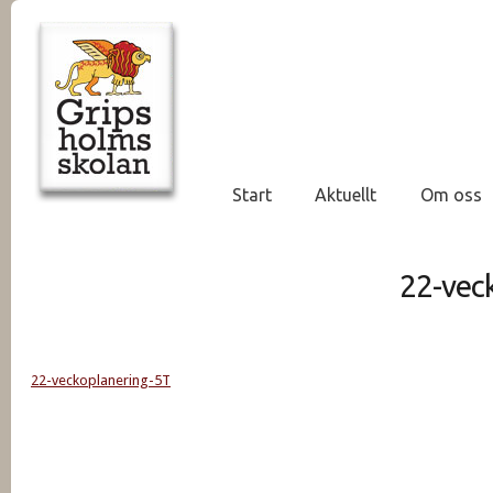
Start
Aktuellt
Om oss
22-vec
22-veckoplanering-5T